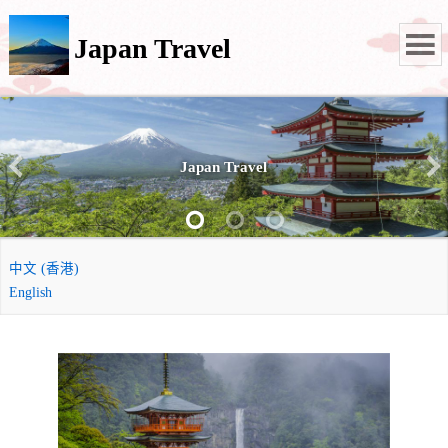
Japan Travel
Japan Travel
中文 (香港)
English