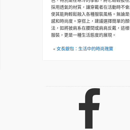
色，特別是在寒冷的季節，將它輕輕披在
採用透氣的材質，讓穿戴者在活動時不會
使其能夠輕鬆融入各種服裝風格。無論是
感和時尚度。穿搭上，建議選擇簡單的顏
法，如將披肩系在腰間或肩肩反戴，這樣
服裝，更是一種生活態度的展現。
«
女長銀包：生活中的時尚瑰寶