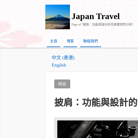
Japan Travel
Page of "披肩：功能與設計的完美實用性分析".
主頁
博客
聯絡我們
中文 (香港)
English
時尚
披肩：功能與設計的