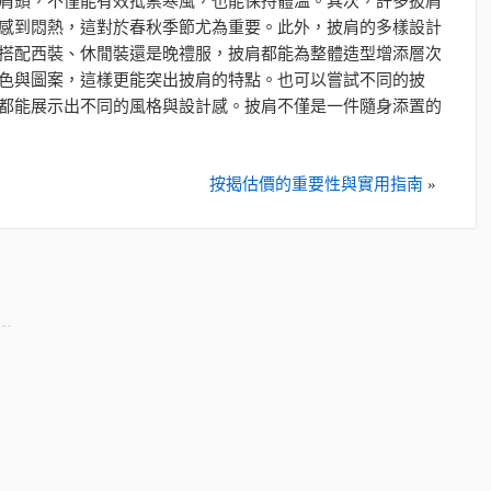
肩頭，不僅能有效抵禦寒風，也能保持體溫。其次，許多披肩
感到悶熱，這對於春秋季節尤為重要。此外，披肩的多樣設計
搭配西裝、休閒裝還是晚禮服，披肩都能為整體造型增添層次
色與圖案，這樣更能突出披肩的特點。也可以嘗試不同的披
都能展示出不同的風格與設計感。披肩不僅是一件隨身添置的
按揭估價的重要性與實用指南
»