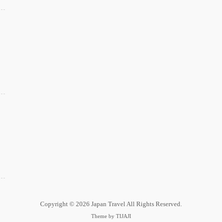
Copyright © 2026 Japan Travel All Rights Reserved.
Theme by
TIJAJI