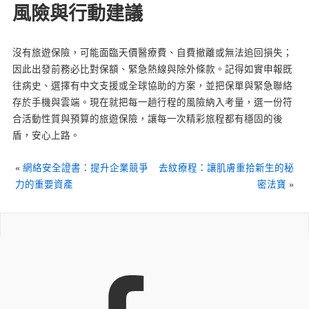
風險與行動建議
沒有旅遊保險，可能面臨天價醫療費、自費撤離或無法追回損失；
因此出發前務必比對保額、緊急熱線與除外條款。記得如實申報既
往病史、選擇有中文支援或全球協助的方案，並把保單與緊急聯絡
存於手機與雲端。現在就把每一趟行程的風險納入考量，選一份符
合活動性質與預算的旅遊保險，讓每一次精彩旅程都有穩固的後
盾，安心上路。
«
網絡安全證書：提升企業競爭
去紋療程：讓肌膚重拾新生的秘
力的重要資產
密法寶
»