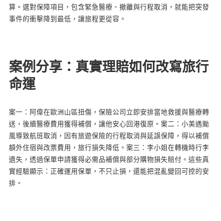
算。選對保障項目，包含緊急醫療、撤離與行程取消，就能把突發
事件的衝擊降到最低，讓旅程更從容。
案例分享：真實理賠如何改寫旅行
命運
案一：阿偉在歐洲山區扭傷，保險公司立即安排當地救援與醫療轉
送，後續醫療費用獲得補償，讓他安心回港復原。案二：小美遇颱
風導致航班取消，因有旅遊保險的行程取消與延誤保障，得以補償
額外住宿與改票費用，旅行損失降低。案三：李小姐在轉機時行李
遺失，透過保單申請獲得必需品補償與部分購物損失賠付。這些真
實經驗顯示：正確運用保單，不只止損，還能把混亂變回可控的安
排。