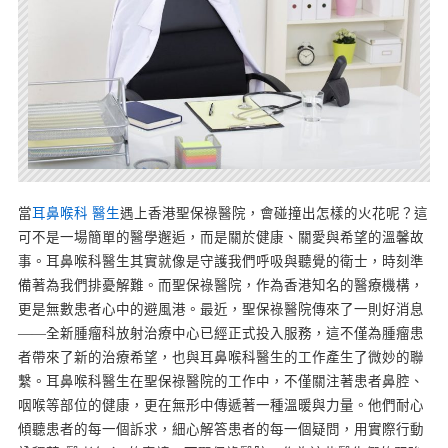
當
耳鼻喉科 醫生
遇上香港聖保祿醫院，會碰撞出怎樣的火花呢？這
可不是一場簡單的醫學邂逅，而是關於健康、關愛與希望的溫馨故
事。耳鼻喉科醫生其實就像是守護我們呼吸與聽覺的衛士，時刻準
備著為我們排憂解難。而聖保祿醫院，作為香港知名的醫療機構，
更是無數患者心中的避風港。最近，聖保祿醫院傳來了一則好消息
——全新腫瘤科放射治療中心已經正式投入服務，這不僅為腫瘤患
者帶來了新的治療希望，也與耳鼻喉科醫生的工作產生了微妙的聯
繫。耳鼻喉科醫生在聖保祿醫院的工作中，不僅關注著患者鼻腔、
咽喉等部位的健康，更在無形中傳遞著一種溫暖與力量。他們耐心
傾聽患者的每一個訴求，細心解答患者的每一個疑問，用實際行動