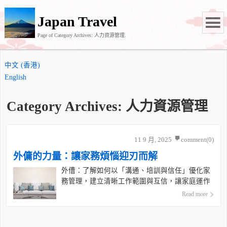
Japan Travel
Page of Category Archives: 人力資源管理.
中文 (香港)
English
Category Archives: 人力資源管理
11 9 月, 2025
comment(0)
外傭的力量：讓家務煩惱迎刃而解
外傮：了解如何以「溝通、培訓與信任」優化家
務管理，建立清晰工作範圍與互信，讓家庭運作
更有序。
Read more